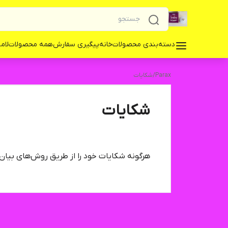
دسته‌بندی محصولات
خانه
پیگیری سفارش
همه محصولات
لامپ 
Parax
/
شکایات
شکایات
هرگونه شکایات خود را از طریق روش‌های بیان 