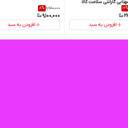
تابی گارانتی سلامت کالا
8
%
9,950,000
16
9,100,000
2
افزودن به سبد
افزودن به سبد