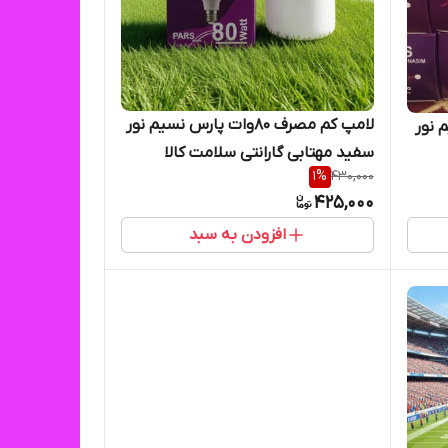
لامپ کم مصرف 80وات پارس نسیم نور
سیم نور
سفید مهتابی گارانتی سلامت کالا
1
%
430,000
425,000
افزودن به سبد