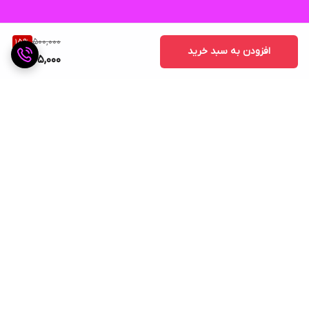
500,000
15
%
افزودن به سبد خرید
425,000
برگشت به بالا
ارسال ویژه
پشتیبانی ۲۴ ساعته