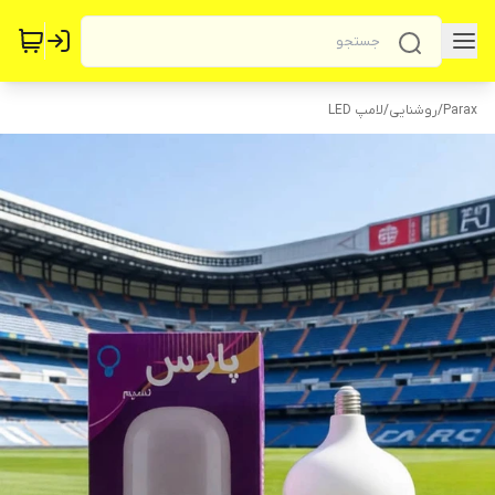
Parax
/
روشنایی
/
لامپ LED