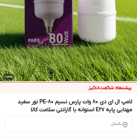
لامپ ال ای دی ۸۰ وات پارس نسیم PE-80 نور سفید
مهتابی پایه E27 استوانه با گارانتی سلامت کالا
یکسال