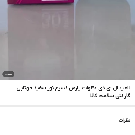
لامپ ال ای دی 30وات پارس نسیم نور سفید مهتابی
گارانتی سلامت کالا
نظرات