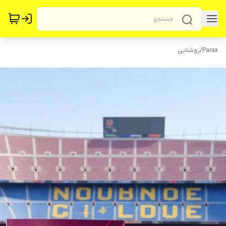
Parax
/
روشنایی