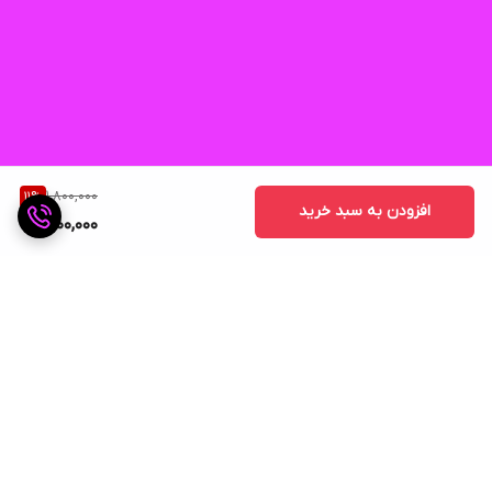
1,800,000
11
%
افزودن به سبد خرید
1,600,000
برگشت به بالا