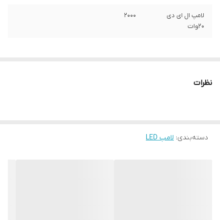
لامپ ال ای دی
2000
20وات
نظرات
دسته‌بندی
:
لامپ LED