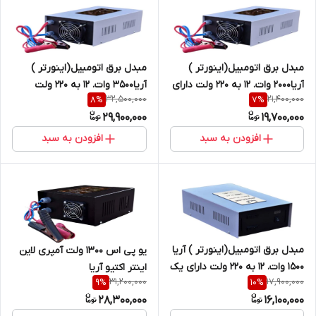
مبدل برق اتومبیل(اینورتر )
مبدل برق اتومبیل(اینورتر )
آریا2000 وات. 12 به 220 ولت دارای
آریا3500 وات. 12 به 220 ولت
32,500,000
21,400,000
8
%
7
%
یک سال گارنتی
دارای یک سال گارنتی
29,900,000
19,700,000
افزودن به سبد
افزودن به سبد
مبدل برق اتومبیل(اینورتر ) آریا
یو پی اس 1300 ولت آمپری لاین
1500 وات. 12 به 220 ولت دارای یک
اینتر اکتیو آریا
31,200,000
17,900,000
9
%
10
%
سال گارنتی
28,300,000
16,100,000