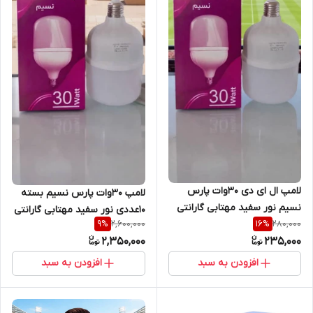
لامپ ال ای دی 30وات پارس
لامپ 30وات پارس نسیم بسته
نسیم نور سفید مهتابی گارانتی
10عددی نور سفید مهتابی گارانتی
2,600,000
280,000
9
%
16
%
سلامت کالا
سلامت کالا
2,350,000
235,000
افزودن به سبد
افزودن به سبد