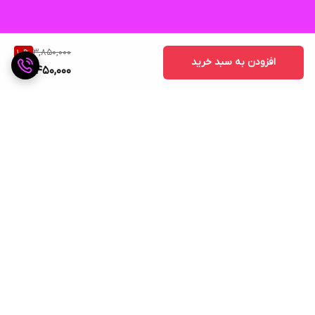
3,850,000
10
%
افزودن به سبد خرید
3,450,000
برگشت به بالا
ارسال ویژه
پشتیبانی ۲۴ ساعته