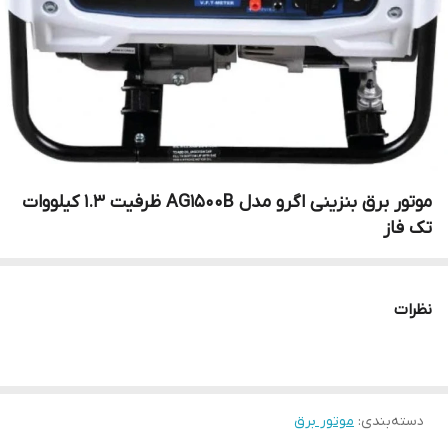
موتور برق بنزینی اگرو مدل AG1500B ظرفیت ۱.۳ کیلووات
تک فاز
نظرات
دسته‌بندی
:
موتور برق