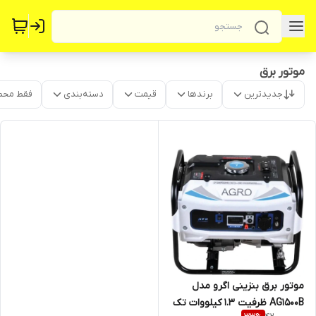
موتور برق
جدیدترین
برندها
قیمت
دسته‌بندی
فقط محص
موتور برق بنزینی اگرو مدل
AG1500B ظرفیت ۱.۳ کیلووات تک